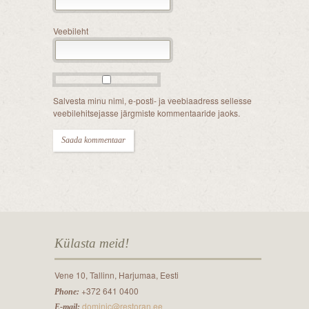
Veebileht
Salvesta minu nimi, e-posti- ja veebiaadress sellesse
veebilehitsejasse järgmiste kommentaaride jaoks.
Külasta meid!
Vene 10, Tallinn, Harjumaa, Eesti
+372 641 0400
Phone:
dominic@restoran.ee
E-mail: