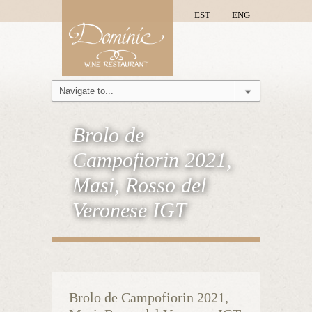
EST
ENG
Brolo de
Campofiorin 2021,
Masi, Rosso del
Veronese IGT
Brolo de Campofiorin 2021,