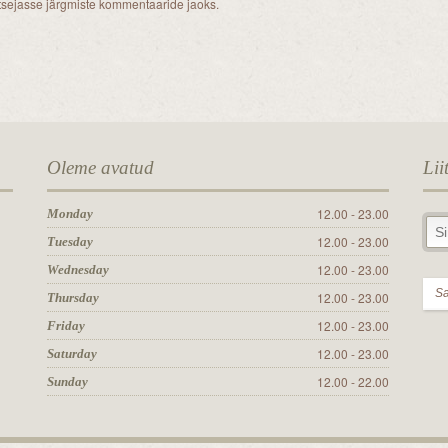
itsejasse järgmiste kommentaaride jaoks.
Oleme avatud
Lii
12.00 - 23.00
Monday
12.00 - 23.00
Tuesday
12.00 - 23.00
Wednesday
12.00 - 23.00
Thursday
12.00 - 23.00
Friday
12.00 - 23.00
Saturday
12.00 - 22.00
Sunday