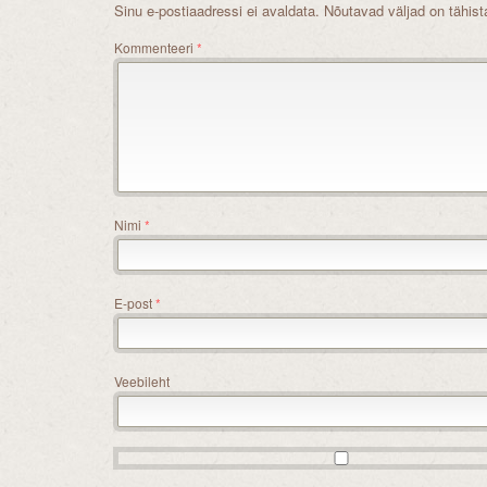
Sinu e-postiaadressi ei avaldata.
Nõutavad väljad on tähis
Kommenteeri
*
Nimi
*
E-post
*
Veebileht