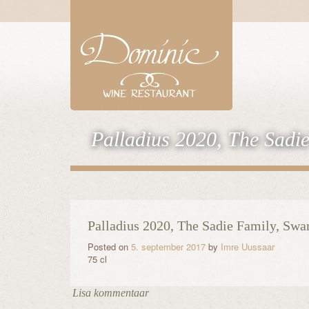
Palladius 2020, The Sadi
Palladius 2020, The Sadie Family, Swa
Posted on
5. september 2017
by
Imre Uussaar
75 cl
Lisa kommentaar