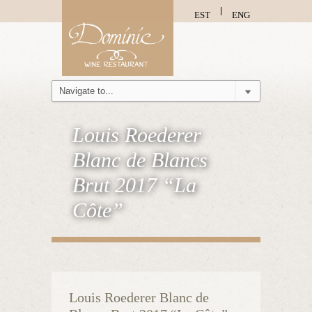
EST
ENG
Louis Roederer
Blanc de Blancs
Brut 2017 “La
Côte”
Louis Roederer Blanc de