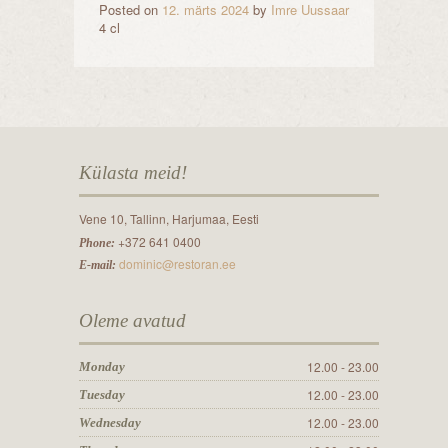
Posted on
12. märts 2024
by
Imre Uussaar
4 cl
Külasta meid!
Vene 10, Tallinn, Harjumaa, Eesti
+372 641 0400
Phone:
dominic@restoran.ee
E-mail:
Oleme avatud
12.00 - 23.00
Monday
12.00 - 23.00
Tuesday
12.00 - 23.00
Wednesday