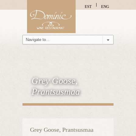
EST
ENG
Grey Goose,
Prantsusmaa
Grey Goose, Prantsusmaa