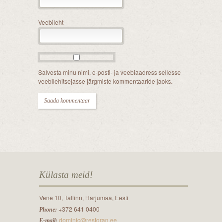
Veebileht
Salvesta minu nimi, e-posti- ja veebiaadress sellesse
veebilehitsejasse järgmiste kommentaaride jaoks.
Külasta meid!
Vene 10, Tallinn, Harjumaa, Eesti
+372 641 0400
Phone:
dominic@restoran.ee
E-mail: