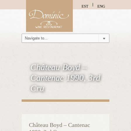
EST
ENG
Château Boyd –
Cantenac 1990, 3rd
Cru
Château Boyd – Cantenac