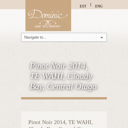
EST
ENG
Pinot Noir 2014,
TE WAHI, Cloudy
Bay, Central Otago
Pinot Noir 2014, TE WAHI,