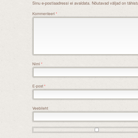
Sinu e-postiaadressi ei avaldata.
Nõutavad väljad on tähis
Kommenteeri
*
Nimi
*
E-post
*
Veebileht