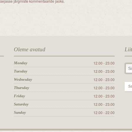
itsejasse järgmiste kommentaaride jaoks.
Oleme avatud
Lii
12.00 - 23.00
Monday
12.00 - 23.00
Tuesday
12.00 - 23.00
Wednesday
12.00 - 23.00
Thursday
12.00 - 23.00
Friday
12.00 - 23.00
Saturday
12.00 - 22.00
Sunday