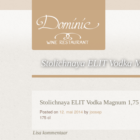
Stolichnaya ELIT Vodka 
Stolichnaya ELIT Vodka Magnum 1,75 
Posted on
12. mai 2014
by
joosep
175 cl
Lisa kommentaar